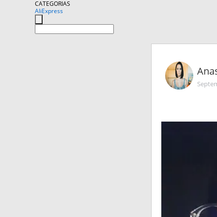
CATEGORIAS
AliExpress
Anas
Septem