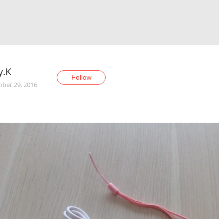
y.K
Follow
ber 29, 2016