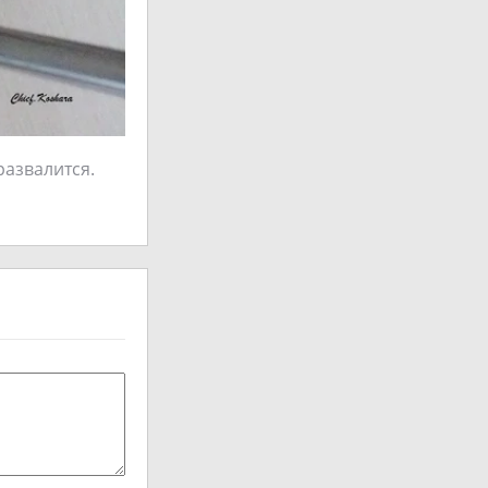
развалится.