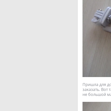
Пришла для до
заказать. Вот
не большой ма