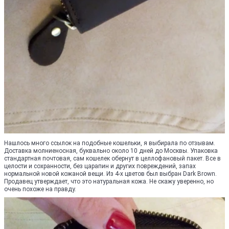
Нашлось много ссылок на подобные кошельки, я выбирала по отзывам.
Доставка молниеносная, буквально около 10 дней до Москвы. Упаковка
стандартная почтовая, сам кошелек обернут в целлофановый пакет. Все в
целости и сохранности, без царапин и других повреждений, запах
нормальной новой кожаной вещи. Из 4-х цветов был выбран Dark Brown.
Продавец утверждает, что это натуральная кожа. Не скажу уверенно, но
очень похоже на правду.