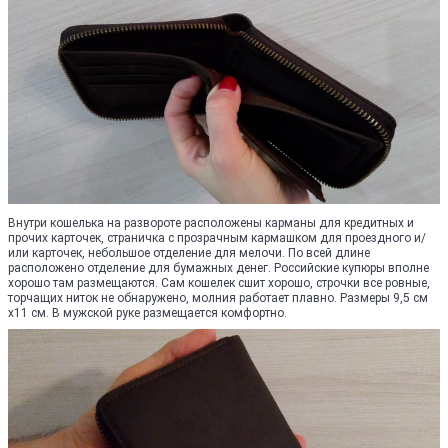
Внутри кошелька на развороте расположены карманы для кредитных и
прочих карточек, страничка с прозрачным кармашком для проездного и/
или карточек, небольшое отделение для мелочи. По всей длине
расположено отделение для бумажных денег. Российские купюры вполне
хорошо там размещаются. Сам кошелек сшит хорошо, строчки все ровные,
торчащих ниток не обнаружено, молния работает плавно. Размеры 9,5 см
х11 см. В мужской руке размещается комфортно.