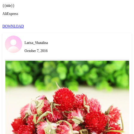
{{title}}
AliExpress
DOWNLOAD
Larisa_Shatalina
October 7, 2016