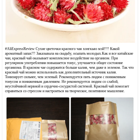
#AliExpressReview Сухие цветочки красного чая хонгкьяо мэй!!!! Какой
ароматный запах!!! Заказывала на свадьбу, осыпать молодых.Как и все китайские
чаи, красный чай оказывает комплексное воздействие на организм. При
регулярном употреблении повышается тонус, улучшается общее состояние
организма. В красном чае содержится больше калия, чем даже в зеленом. Так что
красный чай можно использовать как дополнительный источник калия.
Тонизирует сильнее, чем зеленый. Рекомендуется пить людям с пониженным
тонусом и пониженным давлением. Не рекомендуется людям со слабой,
неустойчивой нервной и сердечно-сосудистой системой. Красный чай помогает
справиться со стрессом и настроиться на творческое, позитивное мышление.