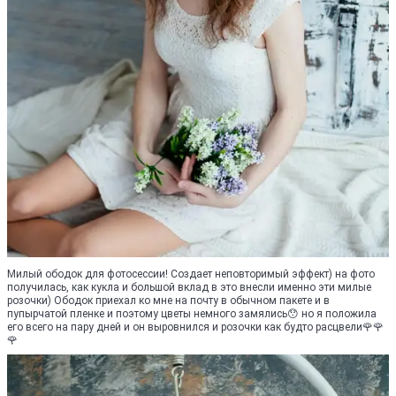
Милый ободок для фотосессии! Создает неповторимый эффект) на фото
получилась, как кукла и большой вклад в это внесли именно эти милые
розочки) Ободок приехал ко мне на почту в обычном пакете и в
пупырчатой пленке и поэтому цветы немного замялись😯 но я положила
его всего на пару дней и он выровнился и розочки как будто расцвели🌹🌹
🌹