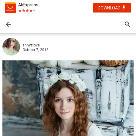
AliExpress
DOWNLOAD
annyzlova
October 7, 2016