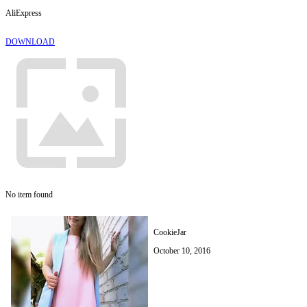
AliExpress
DOWNLOAD
No item found
CookieJar
October 10, 2016