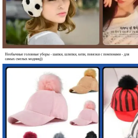
Необычные головные уборы - шапки, шляпки, кепи, повязки с помпонами - для
самых смелых модниц))