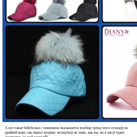
А вот такие бейсболки с помпоном оказывается вообще тренд этого сезона)) по
крайней мере, так пишут модные эксперты)) не знаю, как вы, но я пас)) чудно
смотрится, на мой взгляд😁