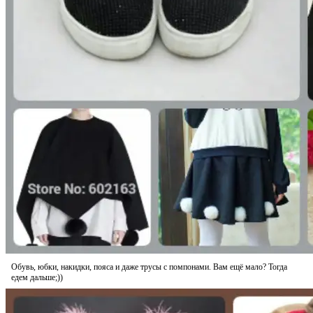
Обувь, юбки, накидки, пояса и даже трусы с помпонами. Вам ещё мало? Тогда
едем дальше;))