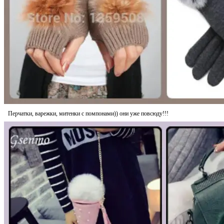
Перчатки, варежки, митенки с помпонами)) они уже повсюду!!!