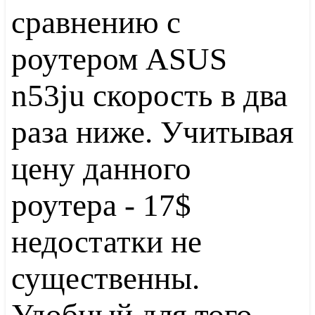
сравнению с
роутером ASUS
n53ju скорость в два
раза ниже. Учитывая
цену данного
роутера - 17$
недостатки не
существенны.