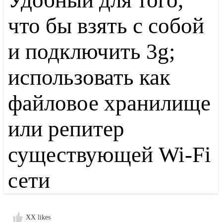
Удобный для того,
что бы взять с собой
и подключить 3g;
использовать как
файловое хранилище
или репитер
существующей Wi-Fi
сети
XX likes