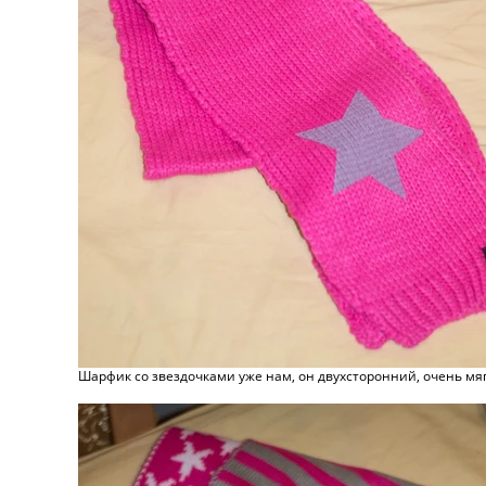
Шарфик со звездочками уже нам, он двухсторонний, очень мяг