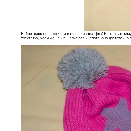
Набор шапка с шарфиком и еще один шарфик) На теплую зиму, 
трехлетку, моей же на 2,6 шапка большевата, она достаточно 