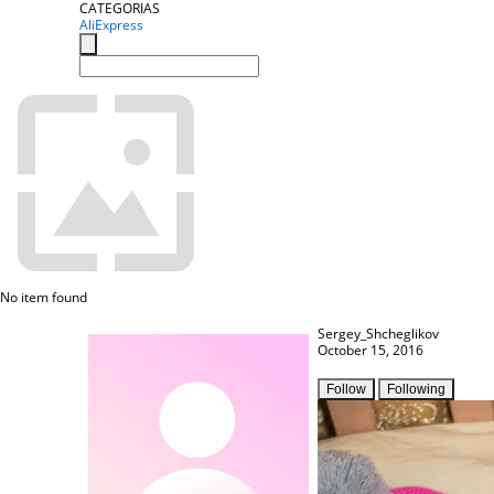
CATEGORIAS
AliExpress
No item found
Sergey_Shcheglikov
October 15, 2016
Follow
Following