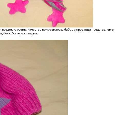
позднюю осень. Качество понравилось. Набор у продавца представлен в р
глубока. Материал акрил.