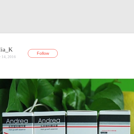
lia_K
Follow
r 14, 2016