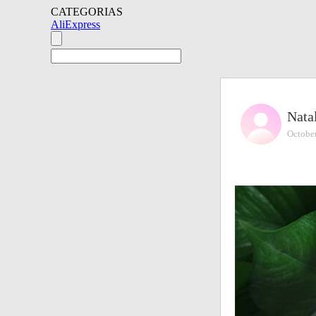
CATEGORIAS
AliExpress
Nata
Octobe