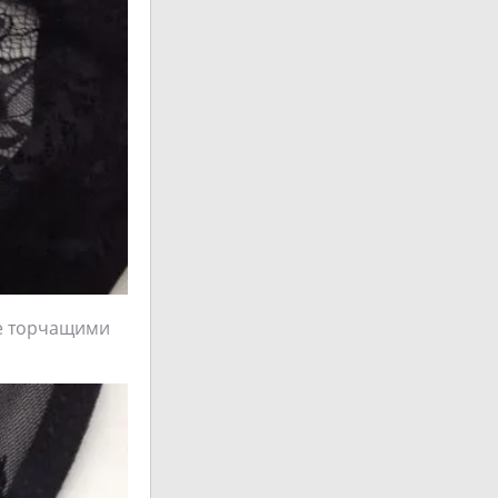
де торчащими