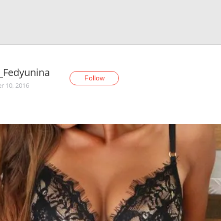
a_Fedyunina
Follow
r 10, 2016