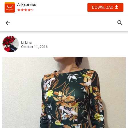
AliExpress
DOWNLOAD
Li_Lina
October 11, 2016