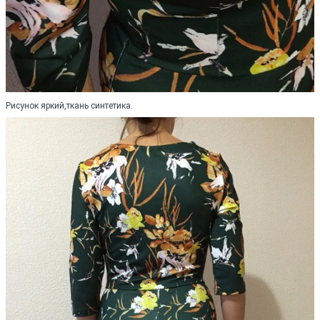
Рисунок яркий,ткань синтетика.