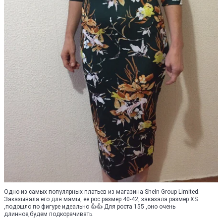
Одно из самых популярных платьев из магазина SheIn Group Limited.
Заказывала его для мамы, ее рос.размер 40-42, заказала размер XS
,подошло по фигуре идеально 👍👍 Для роста 155 ,оно очень
длинное,будем подкорачивать.