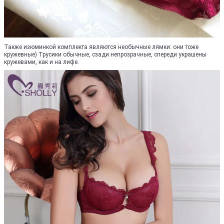
Также изюминкой комплекта являются необычные лямки: они тоже
кружевные) Трусики обычные, сзади непрозрачные, спереди украшены
кружевами, как и на лифе.