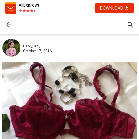
AliExpress
DOWNLOAD
Dark_Lady
October 17, 2016