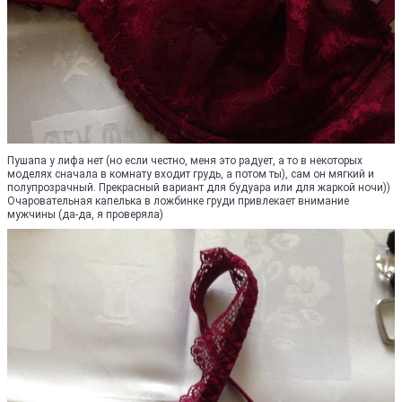
Пушапа у лифа нет (но если честно, меня это радует, а то в некоторых
моделях сначала в комнату входит грудь, а потом ты), сам он мягкий и
полупрозрачный. Прекрасный вариант для будуара или для жаркой ночи))
Очаровательная капелька в ложбинке груди привлекает внимание
мужчины (да-да, я проверяла)