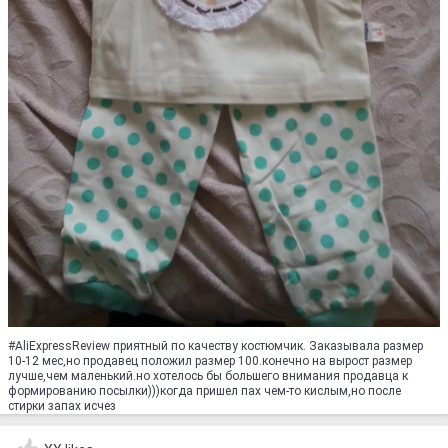
#AliExpressReview приятный по качеству костюмчик. Заказывала размер
10-12 мес,но продавец положил размер 100.конечно на вырост размер
лучше,чем маленький.но хотелось бы большего внимания продавца к
формированию посылки)))когда пришел пах чем-то кислым,но после
стирки запах исчез