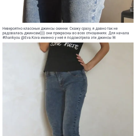
Невероятно классные джинсы скинни. Скажу сразу, я давно так не
радовалась джинсам)))) они прекрасны во всех отношениях. Для начала
#thankyou @Eva.Kova именно у неё я подсмотрела эти джинсы 🌺