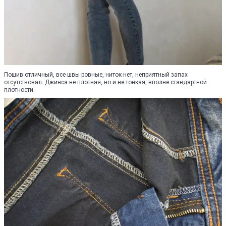
Пошив отличный, все швы ровные, ниток нет, неприятный запах
отсутствовал. Джинса не плотная, но и не тонкая, вполне стандартной
плотности.