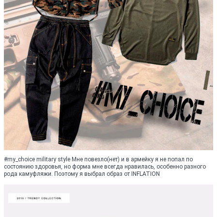
#my_choice military style Мне повезло(нет) и в армейку я не попал по
состоянию здоровья, но форма мне всегда нравилась, особенно разного
рода камуфляжи. Поэтому я выбрал образ от INFLATION