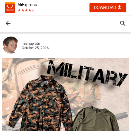
AliExpress
DOWNLOAD
mishaprotiv
October 25, 2016