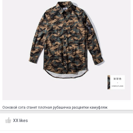
Основой сэта станет плотная рубашечка расцветки камуфляж
XX likes