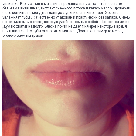
упаковке. В описании в магазине продавца написано , что в составе
бальзама витамин С ,экстракт снежного лотоса и какао- масло. Проверить
я это конечно не могу ,но главную функцию он выполняет- Хорошо
увлажняет губы . Качественно упакован и практически без запаха. Очень
понравилась кисточка , которую удобно носить с собой.. Наносится легко
,думаю хватит надолго. Блеска почти не дает т.к через некоторые время
впитывается . Но губы становятся мягкие . Доставка примерно месяц
отслеживаемым треком.