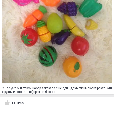
У нас уже был такой набор,заказала ещё один,дочь очень любит резать эти
фрукты и готовить их)пришли быстро
XX likes