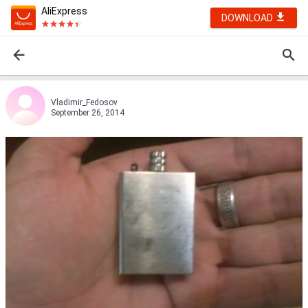
AliExpress
DOWNLOAD
Vladimir_Fedosov
September 26, 2014