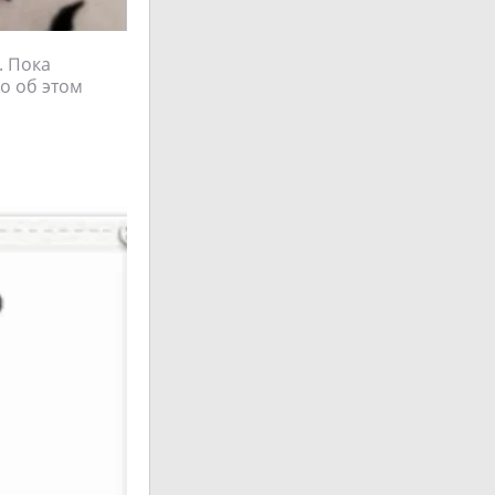
. Пока
о об этом