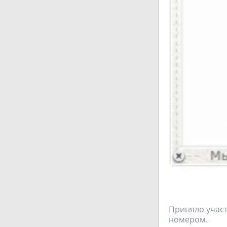
Приняло участ
номером.