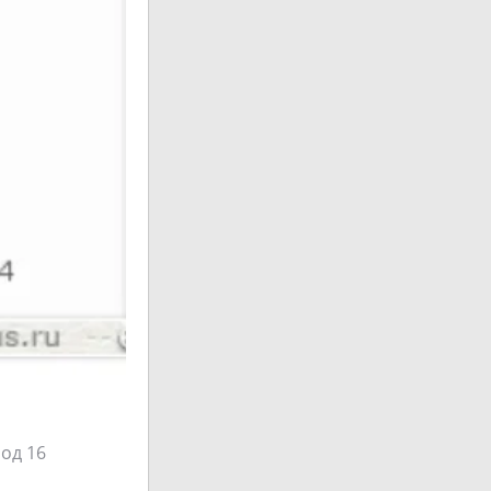
од 16