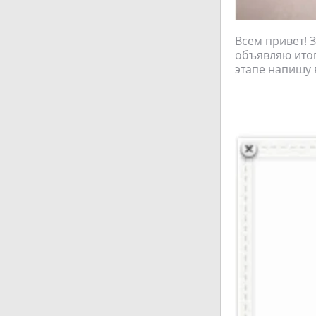
Всем привет! 
объявляю итог
этапе напишу 