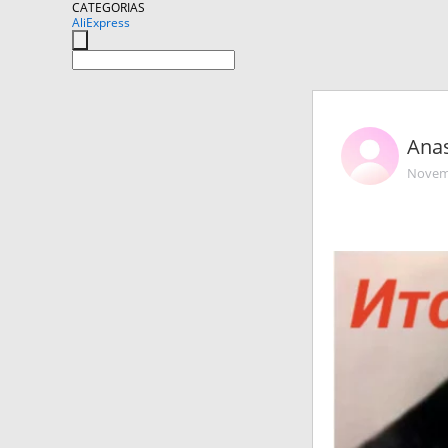
CATEGORIAS
AliExpress
Ana
Novemb