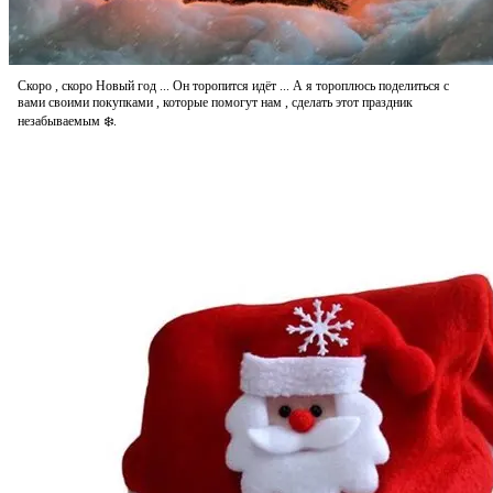
Скоро , скоро Новый год ... Он торопится идёт ... А я тороплюсь поделиться с
вами своими покупками , которые помогут нам , сделать этот праздник
незабываемым ❄️.