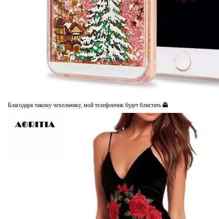
Благодаря такому чехольчику, мой телефончик будет блистать 👻