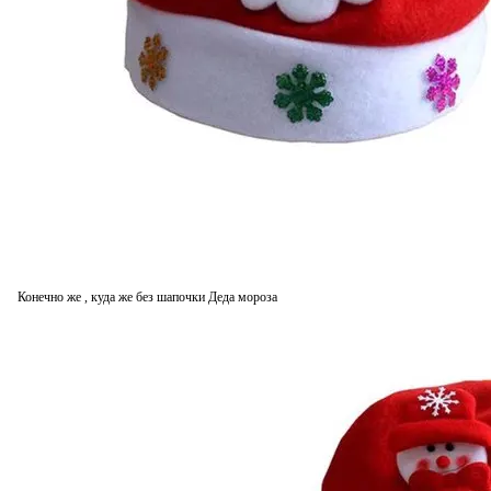
Конечно же , куда же без шапочки Деда мороза