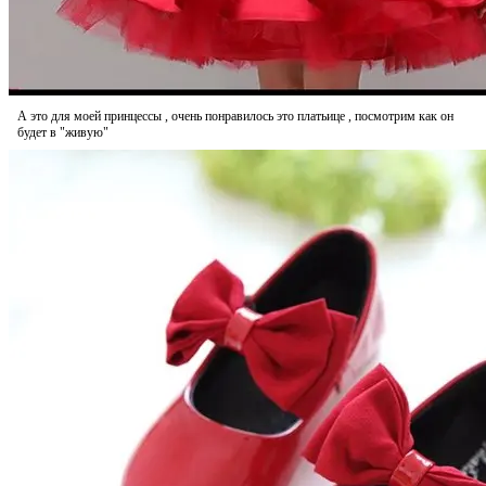
А это для моей принцессы , очень понравилось это платьице , посмотрим как он
будет в "живую"