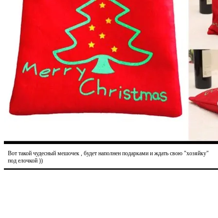
Вот такой чудесный мешочек , будет наполнен подарками и ждать свою "хозяйку"
под елочкой ))