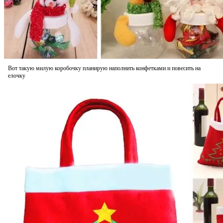
Вот такую милую коробочку планирую наполнить конфетками и повесить на
елочку