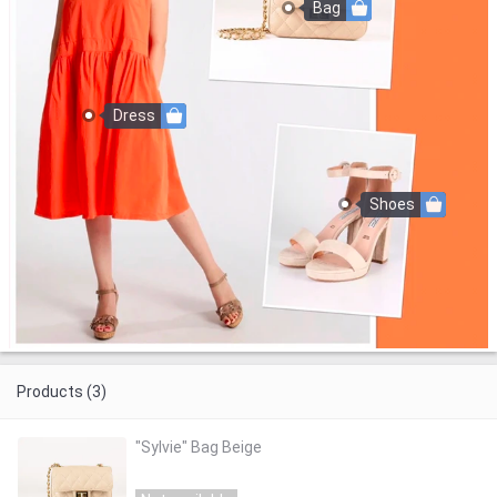
Bag
Dress
Shoes
Products (3)
"Sylvie" Bag Beige