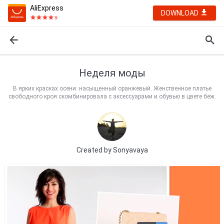
AliExpress
DOWNLOAD
Неделя моды
В ярких красках осени: насыщенный оранжевый. Женственное платье
свободного кроя скомбинировала с аксессуарами и обувью в цвете беж.
Created by
Sonyavaya