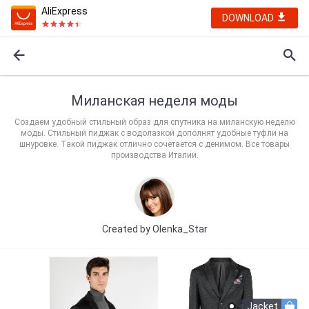
AliExpress
DOWNLOAD
Миланская неделя моды
Создаем удобный стильный образ для спутника на миланскую неделю
моды. Стильный пиджак с водолазкой дополнят удобные туфли на
шнуровке. Такой пиджак отлично сочетается с денимом. Все товары
производства Италии.
Created by
Olenka_Star
Jacket