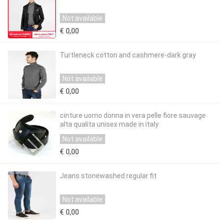
Not available
€ 0,00
Turtleneck cotton and cashmere-dark gray
Not available
€ 0,00
cinture uomo donna in vera pelle fiore sauvage
alta qualita unisex made in italy
Not available
€ 0,00
Jeans stonewashed regular fit
Not available
€ 0,00