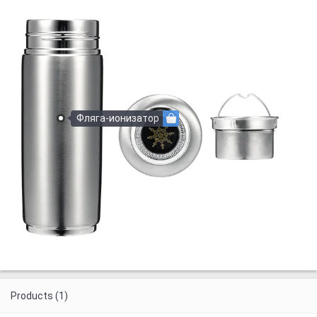
Фляга-ионизатор
Products (1)