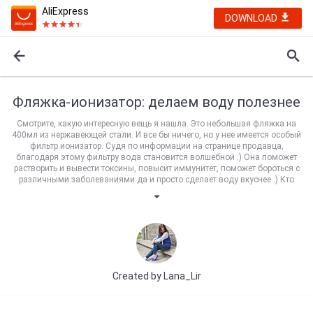
AliExpress
DOWNLOAD
Фляжка-ионизатор: делаем воду полезнее
Смотрите, какую интересную вещь я нашла. Это небольшая фляжка на
400мл из нержавеющей стали. И все бы ничего, но у нее имеется особый
фильтр ионизатор. Судя по информации на странице продавца,
благодаря этому фильтру вода становится волшебной :) Она поможет
растворить и вывести токсины, повысит иммунитет, поможет бороться с
различными заболеваниями да и просто сделает воду вкуснее :) Кто
хочет попробовать?
Created by
Lana_Lir