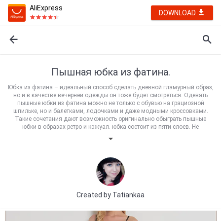
AliExpress
DOWNLOAD
Пышная юбка из фатина.
Юбка из фатина – идеальный способ сделать дневной гламурный образ,
но и в качестве вечерней одежды он тоже будет смотреться. Одевать
пышные юбки из фатина можно не только с обувью на грациозной
шпильке, но и балетками, лодочками и даже модными кроссовками.
Такие сочетания дают возможность оригинально обыграть пышные
юбки в образах ретро и кэжуал. юбка состоит из пяти слоев. Не
просвечивает. В магазине большая цветовая палитра юбок.
Created by
Tatiankaa