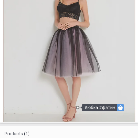
#юбка #фатин
Products (1)