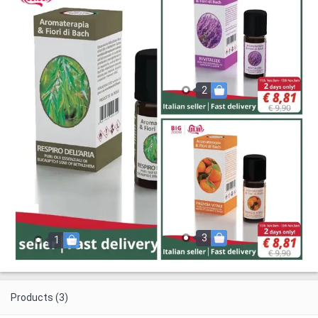
2
3
1
Products (3)