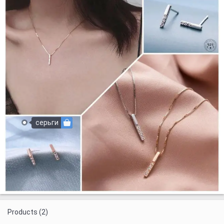
серьги
Products (2)