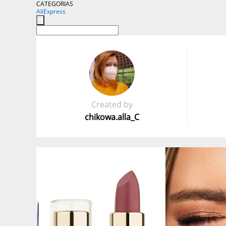
CATEGORIAS
AliExpress
Created by
chikowa.alla_C