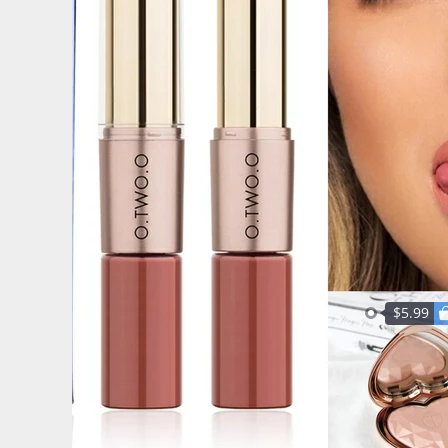
$5.99