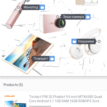
Монопод
Экшн камера
Наушники
Планшет
Products (5)
Teclast P98 3G Phablet 9.6 inch MTK6580 Quad
Core Android 5.1 1GB RAM 16GB ROM IPS Screen
WIFI Bluetooth OTG Dual Sim Tablet PC