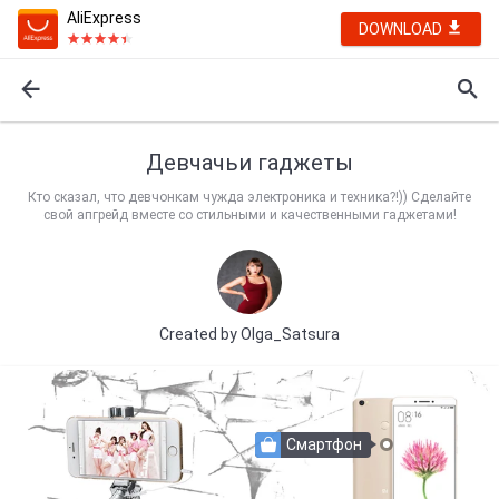
AliExpress
DOWNLOAD
Девчачьи гаджеты
Кто сказал, что девчонкам чужда электроника и техника?!)) Сделайте
свой апгрейд вместе со стильными и качественными гаджетами!
Created by
Olga_Satsura
Смартфон