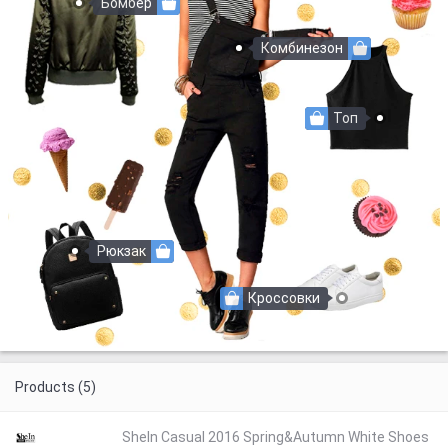
Бомбер
Комбинезон
Топ
Рюкзак
Кроссовки
Products (5)
SheIn Casual 2016 Spring&Autumn White Shoes