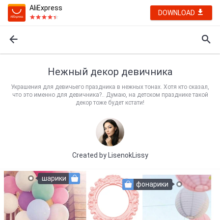
AliExpress
DOWNLOAD
Нежный декор девичника
Украшения для девичьего праздника в нежных тонах. Хотя кто сказал,
что это именно для девичника?.. Думаю, на детском празднике такой
декор тоже будет кстати!
Created by
LisenokLissy
шарики
фонарики