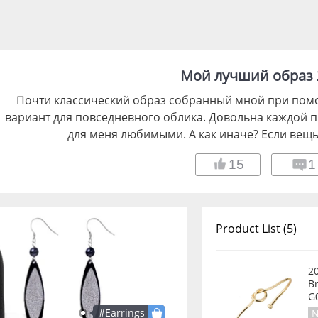
Мой лучший образ 
Почти классический образ собранный мной при помо
вариант для повседневного облика. Довольна каждой 
для меня любимыми. А как иначе? Если вещь
15
1
Product List (5)
2
Br
G
#Earrings
N