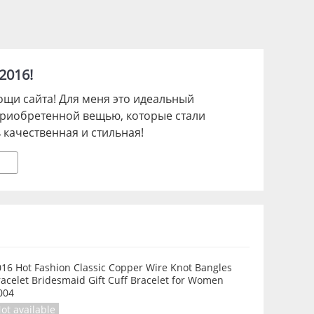
2016!
щи сайта! Для меня это идеальный
приобретенной вещью, которые стали
 качественная и стильная!
016 Hot Fashion Classic Copper Wire Knot Bangles
acelet Bridesmaid Gift Cuff Bracelet for Women
004
ot available