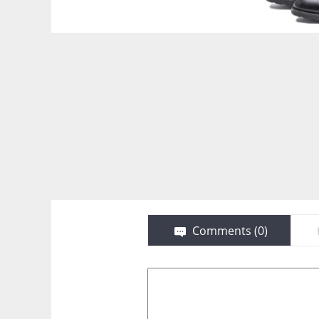
Comments (
0
)