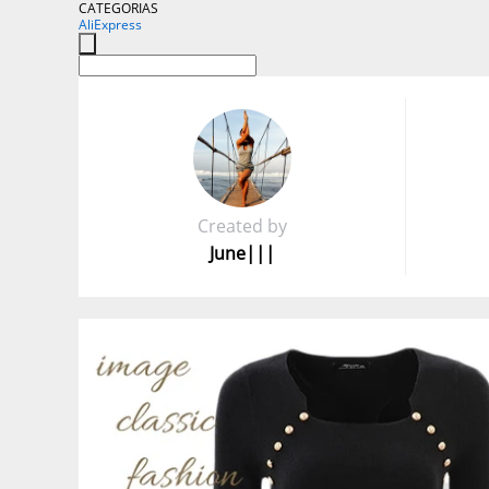
CATEGORIAS
AliExpress
Created by
June|||