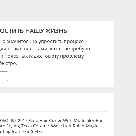
РОСТИТЬ НАШУ ЖИЗНЬ
но значительно упростить процесс
 длинными волосами, которые требуют
 и полезных гаджетов эту проблему
быстро.
WOLISS 2017 Auto Hair Curler With Multicolor Hair
re Styling Tools Ceramic Wave Hair Roller Magic
rling Iron Hair Styler