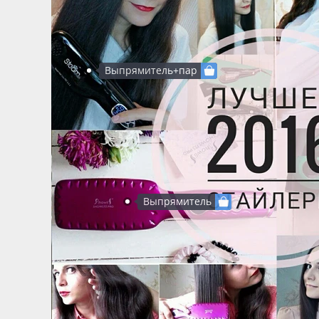
Выпрямитель+пар
Выпрямитель