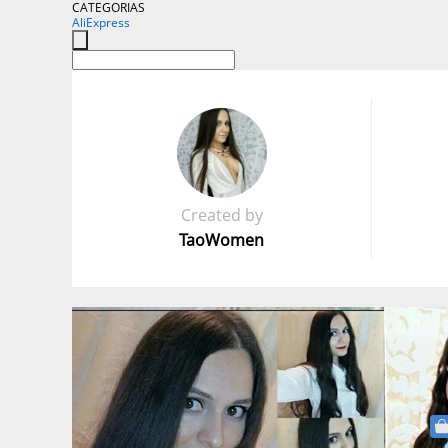
CATEGORIAS
AliExpress
Created by
TaoWomen