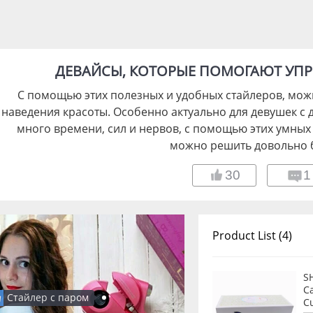
ДЕВАЙСЫ, КОТОРЫЕ ПОМОГАЮТ УП
С помощью этих полезных и удобных стайлеров, мож
наведения красоты. Особенно актуально для девушек с
много времени, сил и нервов, с помощью этих умных
можно решить довольно 
30
1
Product List (4)
SH
Ca
Стайлер с паром
Cu