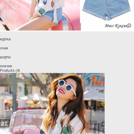
куртка
очки
шорты
значки
Products (4)