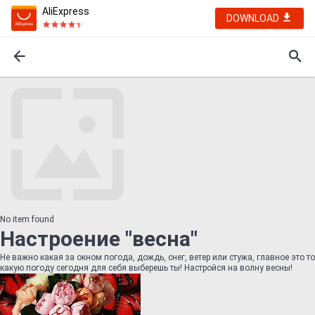
AliExpress
DOWNLOAD
No item found
Настроение "весна"
Не важно какая за окном погода, дождь, снег, ветер или стужа, главное это то
какую погоду сегодня для себя выберешь ты! Настройся на волну весны!