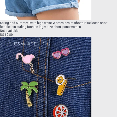
Spring and Summer Retro high waist Women denim shorts Blue loose short
female thin curling fashion lager size short jeans women
Not available
US $9.80