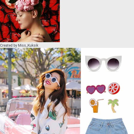
Created by
Miss_Kuksik