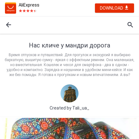
AliExpress
DOWNLOAD
Нас кличе у мандри дорога
Время отпусков и путешествий. Для прогулок и экскурсий я выбираю
бархатную, вышитую сумку - яркая с эффектным ремнем. Она маленькая,
но вместительная. Кошелек и чехол для смартфона - два в одном -
удобно и компактно. Зарядка и наушники в удобном мини-кейсе. И как
же без помады. Я готова к прогулкам и новым впечатлениям. А вы?
Created by
Tali_ua_