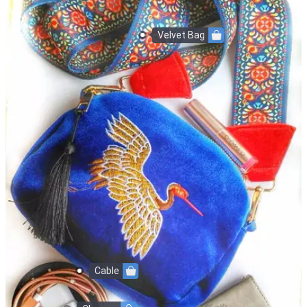
Velvet Bag
Cable