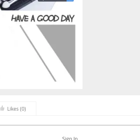
Likes (
0
)
Sign In