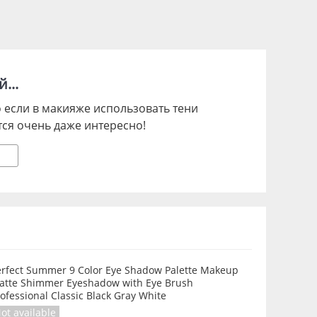
...
 если в макияже использовать тени
ся очень даже интересно!
erfect Summer 9 Color Eye Shadow Palette Makeup
atte Shimmer Eyeshadow with Eye Brush
ofessional Classic Black Gray White
ot available