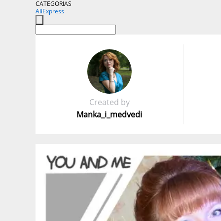
CATEGORIAS
AliExpress
Created by
Manka_i_medvedi