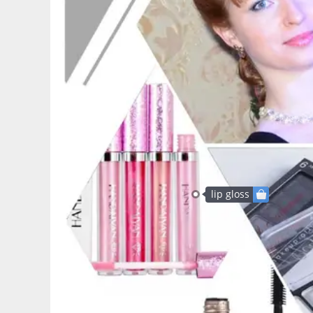
lip gloss