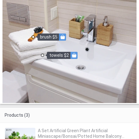
brush $5
towels $2
Products (3)
A Set Artificial Green Plant Artificial
Miniascape/Bonsai/Potted Home Balcony