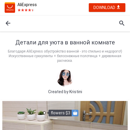
AliExpress
DOWNLOAD
Детали для уюта в ванной комнате
Благодаря AliExpress обустройство ванной - это стильно и недорого!)
Искусственные суккуленты + белоснежные полотенца + деревянная
расческа.
Created by
Kristini
flowers $3