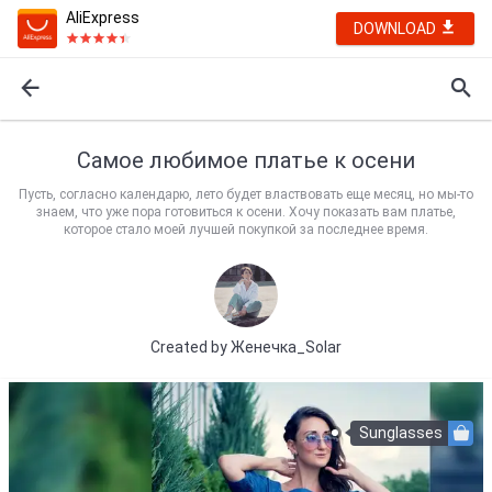
AliExpress
DOWNLOAD
Самое любимое платье к осени
Пусть, согласно календарю, лето будет властвовать еще месяц, но мы-то
знаем, что уже пора готовиться к осени. Хочу показать вам платье,
которое стало моей лучшей покупкой за последнее время.
Created by
Женечка_Solar
Sunglasses