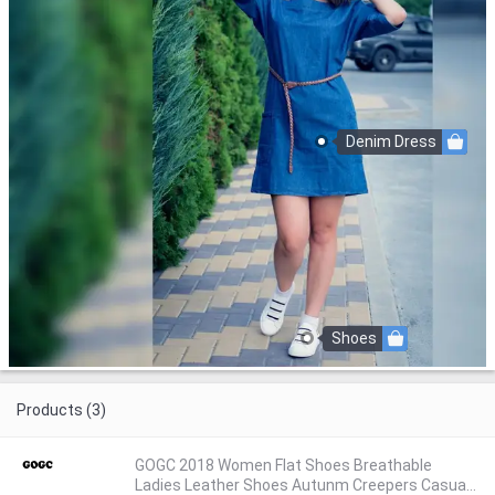
Denim Dress
Shoes
Products (3)
GOGC 2018 Women Flat Shoes Breathable
Ladies Leather Shoes Autunm Creepers Casual