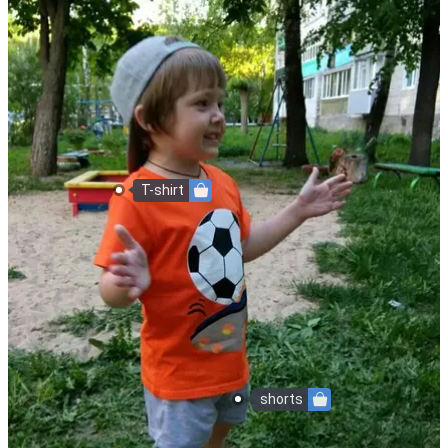
T-shirt
shorts