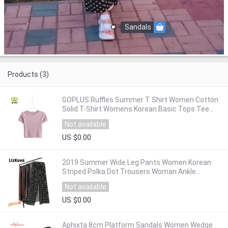
Sandals
Products (3)
GOPLUS Ruffles Summer T Shirt Women Cotton
Solid T-Shirt Womens Korean Basic Tops Tee
Shirt Femme Slim Black White T-shirt C7492
Not available
US $0.00
2019 Summer Wide Leg Pants Women Korean
Striped Polka Dot Trousers Woman Ankle
Length Pants Bell Bottom pantalones mujer
Not available
US $0.00
Aphixta 8cm Platform Sandals Women Wedge