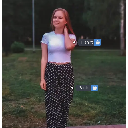
T shirt
Pants