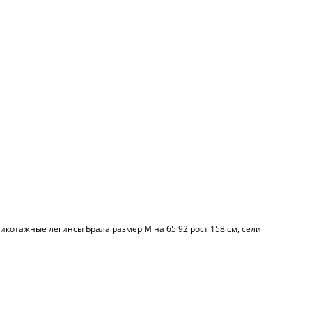
икотажные легинсы Брала размер М на 65 92 рост 158 см, сели