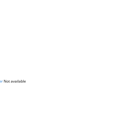
er
Not available