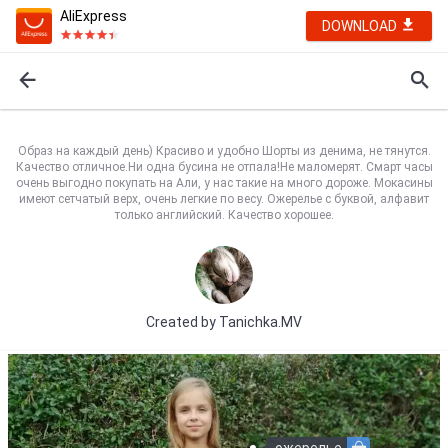
AliExpress
DOWNLOAD
Образ на каждый день) Красиво и удобно Шорты из денима, не тянутся.
Качество отличное.Ни одна бусина не отпала!Не маломерят. Смарт часы
очень выгодно покупать на Али, у нас такие на много дороже. Мокасины
имеют сетчатый верх, очень легкие по весу. Ожерелье с буквой, алфавит
только английский. Качество хорошее.
Created by
Tanichka.MV