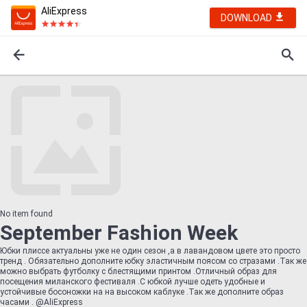
AliExpress
DOWNLOAD
No item found
September Fashion Week
Юбки плиссе актуальны уже не один сезон ,а в лавандовом цвете это просто
тренд . Обязательно дополните юбку эластичным поясом со стразами .Так же
можно выбрать футболку с блестящими принтом .Отличный образ для
посещения миланского фестиваля .С юбкой лучше одеть удобные и
устойчивые босоножки на на высоком каблуке .Так же дополните образ
часами . @AliExpress