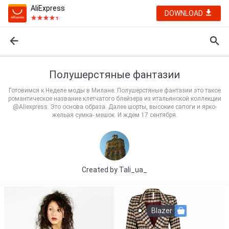
AliExpress
DOWNLOAD
Полушерстяные фантазии
Готовимся к Неделе моды в Милане. Полушерстяные фантазии это такое
романтическое название клетчатого блейзера из итальянской коллекции
@Aliexpress. Это основа образа. Далее шорты, высокие сапоги и ярко-
жельая сумка- мешок. И ждем 17 сентября.
Created by
Tali_ua_
Blazer