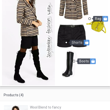
Bag
Shorts
Boots
Products (4)
Wool Blend to fancy