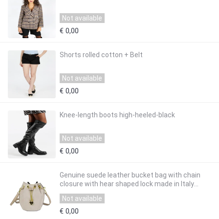
Not available
€ 0,00
Shorts rolled cotton + Belt
Not available
€ 0,00
Knee-length boots high-heeled-black
Not available
€ 0,00
Genuine suede leather bucket bag with chain
closure with hear shaped lock made in Italy
luxury
Not available
€ 0,00