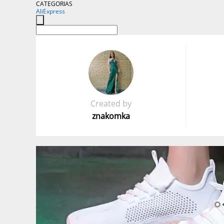
CATEGORIAS
AliExpress
Created by
znakomka