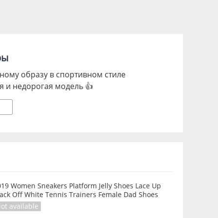
ры
ному образу в спортивном стиле
я и недорогая модель 👍
019 Women Sneakers Platform Jelly Shoes Lace Up
lack Off White Tennis Trainers Female Dad Shoes
ot available