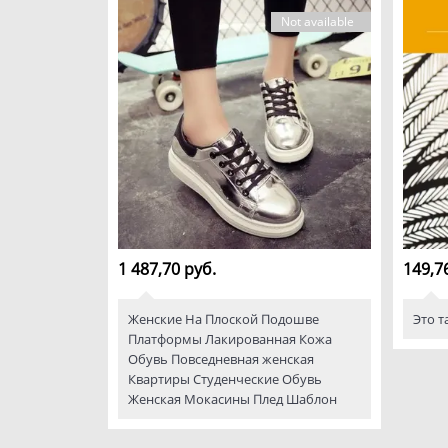
Not available
1 487,70 руб.
149,7
Женские На Плоской Подошве
Это т
Платформы Лакированная Кожа
Обувь Повседневная женская
Квартиры Студенческие Обувь
Женская Мокасины Плед Шаблон