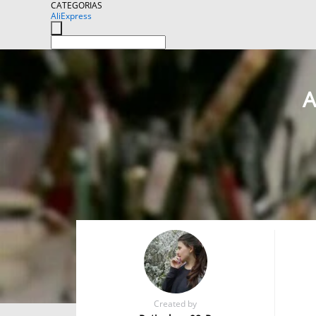
CATEGORIAS
AliExpress
A
Created by