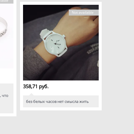
lable
Not available
358,71 руб.
, что
без белых часов нет смысла жить