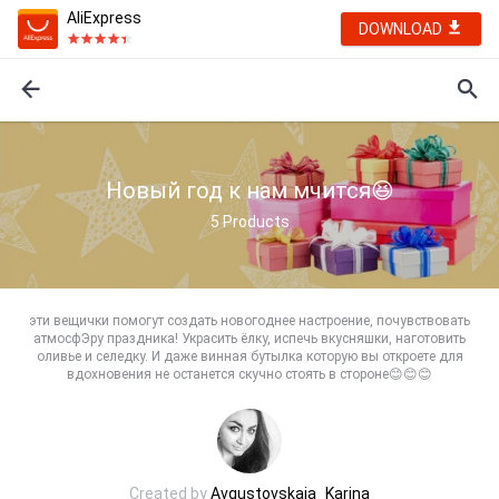
AliExpress
DOWNLOAD
Новый год к нам мчится😆
5
Products
эти вещички помогут создать новогоднее настроение, почувствовать
атмосфЭру праздника! Украсить ёлку, испечь вкусняшки, наготовить
оливье и селедку. И даже винная бутылка которую вы откроете для
вдохновения не останется скучно стоять в стороне😊😊😊
Created by
Avgustovskaia_Karina