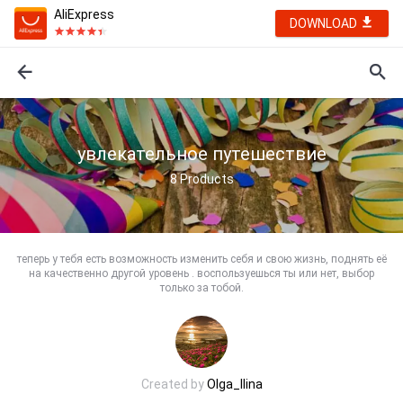
AliExpress
DOWNLOAD
увлекательное путешествие
8
Products
теперь у тебя есть возможность изменить себя и свою жизнь, поднять её
на качественно другой уровень . воспользуешься ты или нет, выбор
только за тобой.
Created by
Olga_Ilina