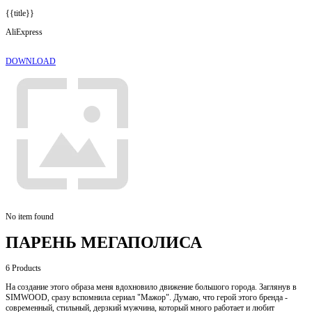
{{title}}
AliExpress
DOWNLOAD
No item found
ПАРЕНЬ МЕГАПОЛИСА
6
Products
На создание этого образа меня вдохновило движение большого города. Заглянув в
SIMWOOD, сразу вспомнила сериал "Мажор". Думаю, что герой этого бренда -
современный, стильный, дерзкий мужчина, который много работает и любит