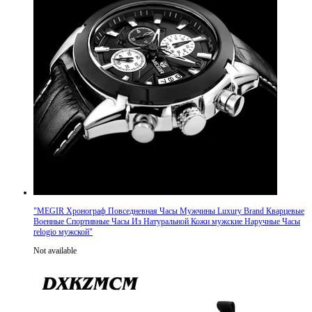
"
MEGIR Хронограф Повседневная Часы Мужчины Luxury Brand Кварцевые
Военные Спортивные Часы Из Натуральной Кожи мужские Наручные Часы
relogio мужской
"
Not available