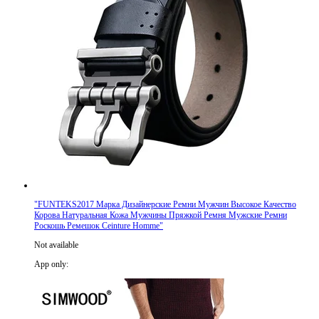
"
FUNTEKS2017 Марка Дизайнерские Ремни Мужчин Высокое Качество
Корова Натуральная Кожа Мужчины Пряжкой Ремня Мужские Ремни
Роскошь Ремешок Ceinture Homme
"
Not available
App only
: