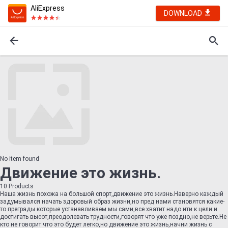
AliExpress
DOWNLOAD
No item found
Движение это жизнь.
10
Products
Наша жизнь похожа на большой спорт,движение это жизнь.Наверно каждый
задумывался начать здоровый образ жизни,но пред нами становятся какие-
то преграды которые устанавливаем мы сами,все хватит надо ити к цели и
достигать высот,преодолевать трудности,говорят что уже поздно,не верьте.Не
кто не говорит что это будет легко,но движение это жизнь,начни жизнь с