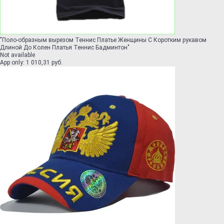
"
Поло-образным вырезом Теннис Платье Женщины С Коротким рукавом
Длиной До Колен Платья Теннис Бадминтон
"
Not available
App only
:
1 010,31 руб.