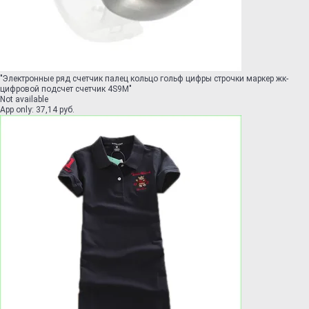
"
Электронные ряд счетчик палец кольцо гольф цифры строчки маркер жк-
цифровой подсчет счетчик 4S9M
"
Not available
App only
:
37,14 руб.