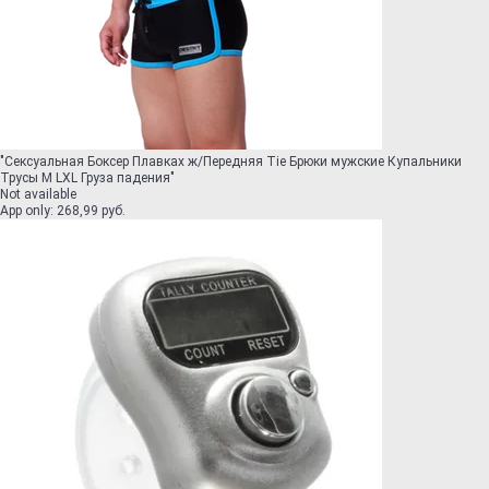
"
Сексуальная Боксер Плавках ж/Передняя Tie Брюки мужские Купальники
Трусы М LXL Груза падения
"
Not available
App only
:
268,99 руб.