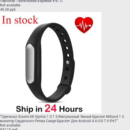
Перчатки Тактические Варежки # Ю. Л.
"
Not available
49,38 руб.
"
Оригинал Xiaomi Mi Группа 1 S 1 S Импульсный Умный Браслет MiBand 1 S
монитор Сердечного Ритма Смарт-Браслет Для Android 4.4 iOS 7.0 IP67
"
Not available
937,15 руб.