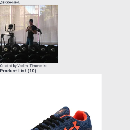
движением.
Created by
Vadim_Timchenko
Product List
(
10
)