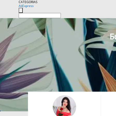
CATEGORIAS
AliExpress
Б