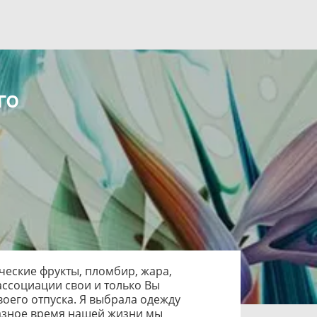
го
ические фрукты, пломбир, жара,
 ассоциации свои и только Вы
воего отпуска. Я выбрала одежду
 разное время нашей жизни мы